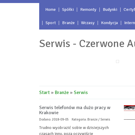
Home
Spółki
Remonty
Budynki
Certyf
Sport
Branże
Wczasy
Kondycja
Inter
Serwis - Czerwone A
Start
»
Branże
»
Serwis
Serwis telefonów ma dużo pracy w
Krakowie
Dodano: 2018-09-05
Kategoria: Branże / Serwis
Trudno wyobrazić sobie w dzisiejszych
czasach inny, poza oczywiście