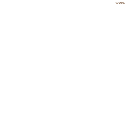
www.c