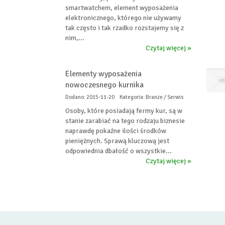
smartwatchem, element wyposażenia
elektronicznego, którego nie używamy
tak często i tak rzadko rozstajemy się z
nim,...
Czytaj więcej »
Elementy wyposażenia
nowoczesnego kurnika
Dodano: 2015-11-20
Kategoria: Branże / Serwis
Osoby, które posiadają fermy kur, są w
stanie zarabiać na tego rodzaju biznesie
naprawdę pokaźne ilości środków
pieniężnych. Sprawą kluczową jest
odpowiednia dbałość o wszystkie...
Czytaj więcej »