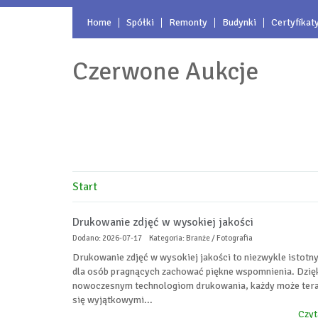
Home
Spółki
Remonty
Budynki
Certyfikat
Czerwone Aukcje
Start
Drukowanie zdjęć w wysokiej jakości
Dodano: 2026-07-17
Kategoria: Branże / Fotografia
Drukowanie zdjęć w wysokiej jakości to niezwykle istotn
dla osób pragnących zachować piękne wspomnienia. Dzię
nowoczesnym technologiom drukowania, każdy może tera
się wyjątkowymi...
Czyt