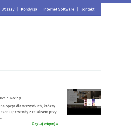
Wczasy
Kondycja
Internet Software
Kontakt
otele i Noclegi
na opcja dla wszystkich, którzy
czeniu przyrody z relaksem przy
..
Czytaj więcej »