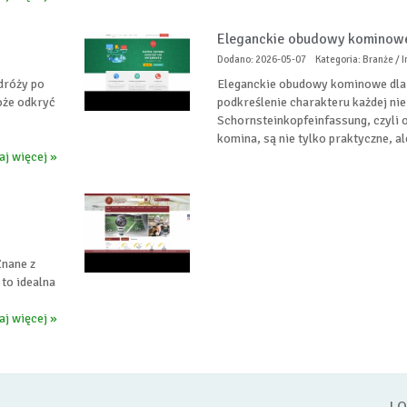
Eleganckie obudowy kominow
Dodano: 2026-05-07
Kategoria: Branże / I
odróży po
Eleganckie obudowy kominowe dla
oże odkryć
podkreślenie charakteru każdej ni
Schornsteinkopfeinfassung, czyli
komina, są nie tylko praktyczne, ale
aj więcej »
Znane z
 to idealna
aj więcej »