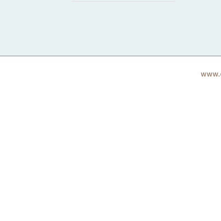
www.c