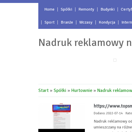
Home
Spółki
Remonty
Budynki
Certyf
Sport
Branże
Wczasy
Kondycja
Inter
Nadruk reklamowy n
Start
»
Spółki
»
Hurtownie
»
Nadruk reklamow
https://www.tops
Dodano: 2022-07-14
Kate
Nadruk reklamowy od
umieszczany na różne