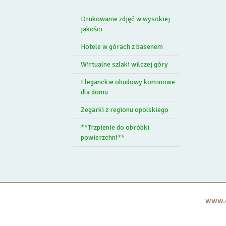
Drukowanie zdjęć w wysokiej
jakości
Hotele w górach z basenem
Wirtualne szlaki wilczej góry
Eleganckie obudowy kominowe
dla domu
Zegarki z regionu opolskiego
**Trzpienie do obróbki
powierzchni**
www.c