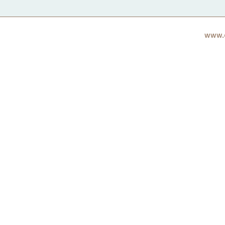
www.c