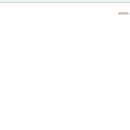
www.c