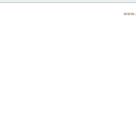
www.c