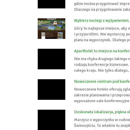
gdzie można przygotować imprez
Dlaczego na przygotowanie zabaw
Wybierz noclegi z wyżywieniem
Góry to najlepsze miejsce, aby 
i przyjaciółmi. Nie wystarczy j
planu na wypoczynek. Dlatego p
Aparthotel to miejsce na konfe
Nie ma chyba drugiego takiego 
rodzaju konferencje biznesowe.
całego kraju. Nie tylko dlatego,
Nowoczesne centrum pod konfer
Nowoczesne hotele oferują zgł
zakresie planowania i przeprow
wyposażone sale konferencyjne (Ł
Doskonała lokalizacja, piękna o
Marzysz o wypoczynku w cudow
Świnoujściu. To właśnie tu znaj