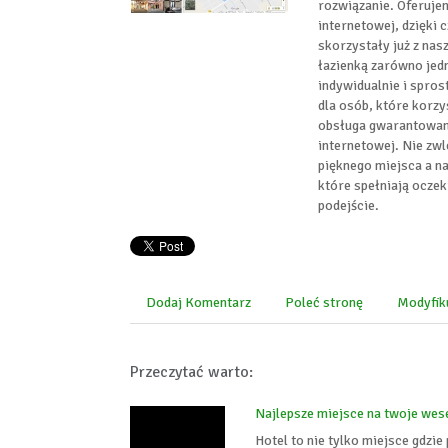
rozwiązanie. Oferujem
internetowej, dzięki 
skorzystały już z nas
łazienką zarówno jedn
indywidualnie i spro
dla osób, które korzy
obsługa gwarantowana
internetowej. Nie zwl
pięknego miejsca a n
które spełniają oczek
podejście.
Dodaj Komentarz
Poleć stronę
Modyfik
Przeczytać warto:
Najlepsze miejsce na twoje wes
Hotel to nie tylko miejsce gdzie