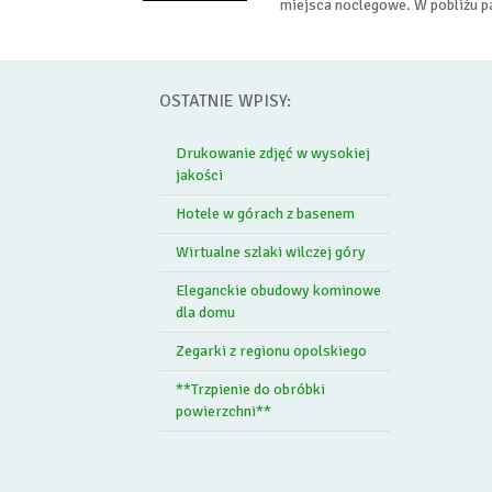
miejsca noclegowe. W pobliżu pan
OSTATNIE WPISY:
Drukowanie zdjęć w wysokiej
jakości
Hotele w górach z basenem
Wirtualne szlaki wilczej góry
Eleganckie obudowy kominowe
dla domu
Zegarki z regionu opolskiego
**Trzpienie do obróbki
powierzchni**