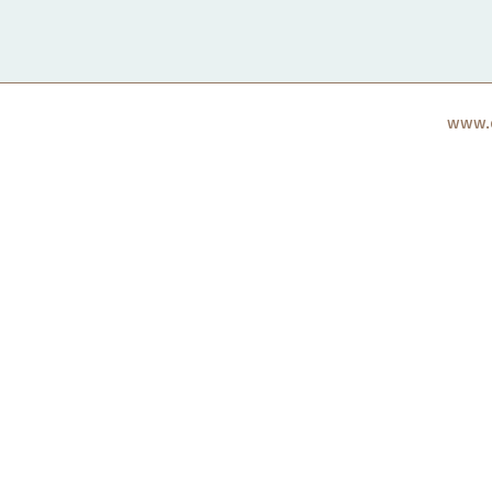
www.c