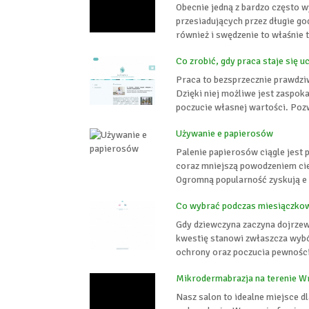
Obecnie jedną z bardzo często w
przesiadujących przez długie go
również i swędzenie to właśnie t
Co zrobić, gdy praca staje się 
Praca to bezsprzecznie prawdzi
Dzięki niej możliwe jest zaspok
poczucie własnej wartości. Pozw
Używanie e papierosów
Palenie papierosów ciągle jest 
coraz mniejszą powodzeniem cies
Ogromną popularność zyskują e p
Co wybrać podczas miesiączkow
Gdy dziewczyna zaczyna dojrzew
kwestię stanowi zwłaszcza wybó
ochrony oraz poczucia pewności.
Mikrodermabrazja na terenie W
Nasz salon to idealne miejsce d