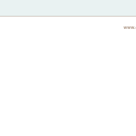
www.c