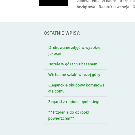
zadowolenia. W naszej ofercie z
bezigłowa - Radiofrekwencja - Ox
OSTATNIE WPISY:
Drukowanie zdjęć w wysokiej
jakości
Hotele w górach z basenem
Wirtualne szlaki wilczej góry
Eleganckie obudowy kominowe
dla domu
Zegarki z regionu opolskiego
**Trzpienie do obróbki
powierzchni**