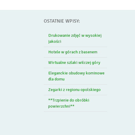
OSTATNIE WPISY:
Drukowanie zdjęć w wysokiej
jakości
Hotele w górach z basenem
Wirtualne szlaki wilczej góry
Eleganckie obudowy kominowe
dla domu
Zegarki z regionu opolskiego
**Trzpienie do obróbki
powierzchni**