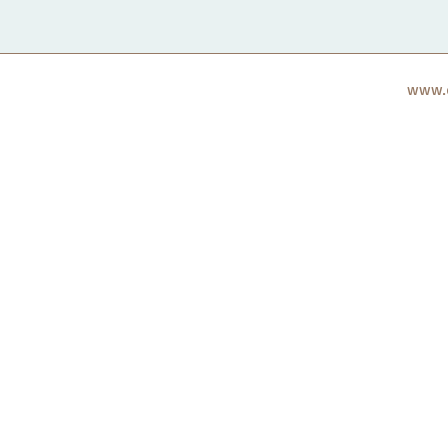
www.c