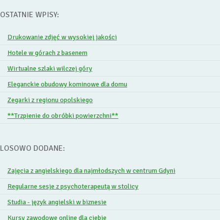
OSTATNIE WPISY:
Drukowanie zdjęć w wysokiej jakości
Hotele w górach z basenem
Wirtualne szlaki wilczej góry
Eleganckie obudowy kominowe dla domu
Zegarki z regionu opolskiego
**Trzpienie do obróbki powierzchni**
LOSOWO DODANE:
Zajęcia z angielskiego dla najmłodszych w centrum Gdyni
Regularne sesje z psychoterapeutą w stolicy
Studia - język angielski w biznesie
Kursy zawodowe online dla ciebie