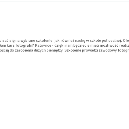
apisać się na wybrane szkolenie, jak również naukę w szkole policealnej. O
m kurs fotografii? Katowice - dzięki nam będziecie mieli możliwość realiz
wością do zarobienia dużych pieniędzy. Szkolenie prowadzi zawodowy fotogr