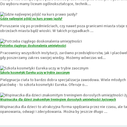
Do wyboru mamy liceum ogólnokształcące, technik...
Gdzie najleepiej pójść na kurs prawo jazdy?
Poruszanie się po przedmieściach, czy nawet poza granicami miasta staje się
obrzeżach miasta bądź wioski. W takich przypadkach ...
Potrzeba ciągłego doskonalenia umiejętności
Pracownicy wszystkich instytucji, zarówno przedsiębiorstw, jak i placówe
gdy poszerzamy zakres swojej wiedzy. Możemy wówczas wd...
Szkoła kosmetyki Eureka uczy w trybie zaocznym
Pielęgnacja ciała to bardzo dobra specjalizacja zawodowa. Wiele młodych
placówkę - to szkoła kosmetyki Eureka. Oferuje o...
Wspinaczka dla dzieci znakomitym treningiem dorosłych umiejętności życiowych
Wspinaczka dla dzieci to atrakcyjna forma spędzania przez nie czasu, ale 
opanowania, odwagi i zdecydowania. Można by jeszcze długo ...