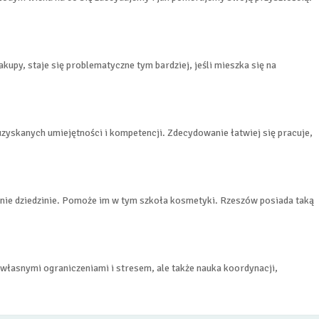
kupy, staje się problematyczne tym bardziej, jeśli mieszka się na
zyskanych umiejętności i kompetencji. Zdecydowanie łatwiej się pracuje,
nie dziedzinie. Pomoże im w tym szkoła kosmetyki. Rzeszów posiada taką
z własnymi ograniczeniami i stresem, ale także nauka koordynacji,