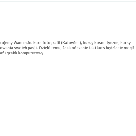
ferujemy Wam m.in. kurs fotografii (Katowice), kursy kosmetyczne, kursy
owania swoich pasji. Dzięki temu, że ukończenie taki kurs będziecie mogli
af i grafik komputerowy.