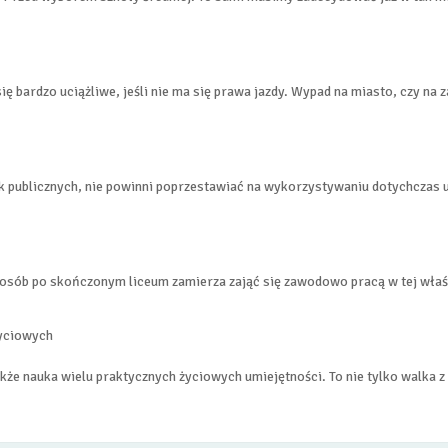
 bardzo uciążliwe, jeśli nie ma się prawa jazdy. Wypad na miasto, czy na za
k publicznych, nie powinni poprzestawiać na wykorzystywaniu dotychczas u
 osób po skończonym liceum zamierza zająć się zawodowo pracą w tej właś
także nauka wielu praktycznych życiowych umiejętności. To nie tylko walka 