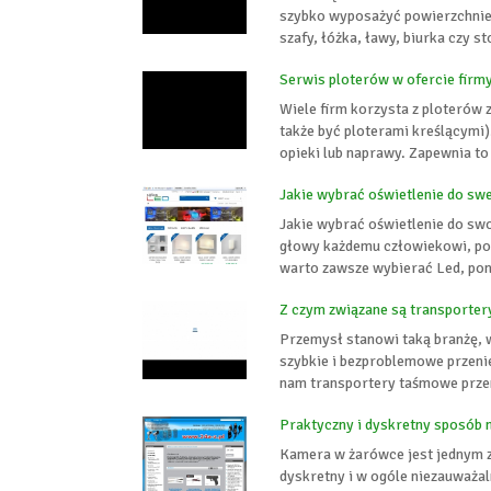
szybko wyposażyć powierzchnie 
szafy, łóżka, ławy, biurka czy st
Serwis ploterów w ofercie fir
Wiele firm korzysta z ploterów
także być ploterami kreślącymi
opieki lub naprawy. Zapewnia to
Jakie wybrać oświetlenie do s
Jakie wybrać oświetlenie do swo
głowy każdemu człowiekowi, poni
warto zawsze wybierać Led, pon
Z czym związane są transporte
Przemysł stanowi taką branżę, 
szybkie i bezproblemowe przeni
nam transportery taśmowe prze
Praktyczny i dyskretny sposób 
Kamera w żarówce jest jednym z
dyskretny i w ogóle niezauważa