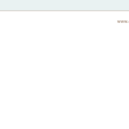
www.c