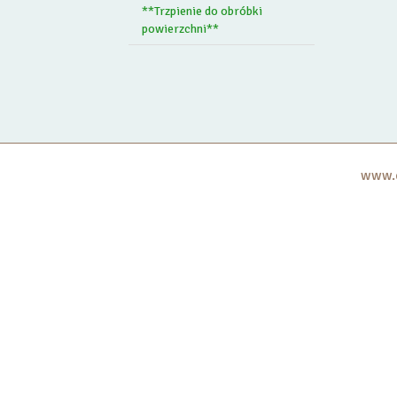
**Trzpienie do obróbki
powierzchni**
www.c