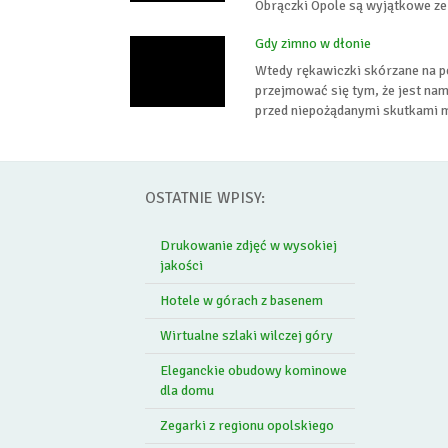
Obrączki Opole są wyjątkowe ze 
Gdy zimno w dłonie
Wtedy rękawiczki skórzane na p
przejmować się tym, że jest nam
przed niepożądanymi skutkami mr
OSTATNIE WPISY:
Drukowanie zdjęć w wysokiej
jakości
Hotele w górach z basenem
Wirtualne szlaki wilczej góry
Eleganckie obudowy kominowe
dla domu
Zegarki z regionu opolskiego