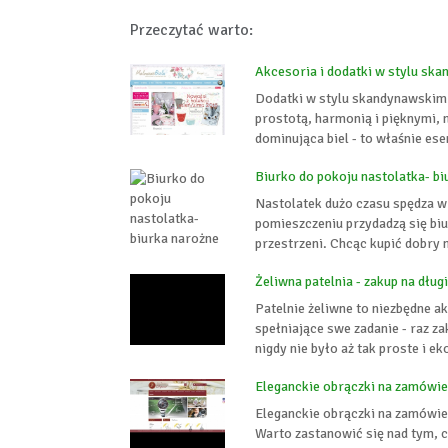
Przeczytać warto:
Akcesoria i dodatki w stylu sk
Dodatki w stylu skandynawskim 
prostotą, harmonią i pięknymi, 
dominująca biel - to właśnie ese
Biurko do pokoju nastolatka- bi
Nastolatek dużo czasu spędza w
pomieszczeniu przydadzą się biu
przestrzeni. Chcąc kupić dobry m
Żeliwna patelnia - zakup na długi
Patelnie żeliwne to niezbędne a
spełniające swe zadanie - raz z
nigdy nie było aż tak proste i 
Eleganckie obrączki na zamówie
Eleganckie obrączki na zamówien
Warto zastanowić się nad tym, 