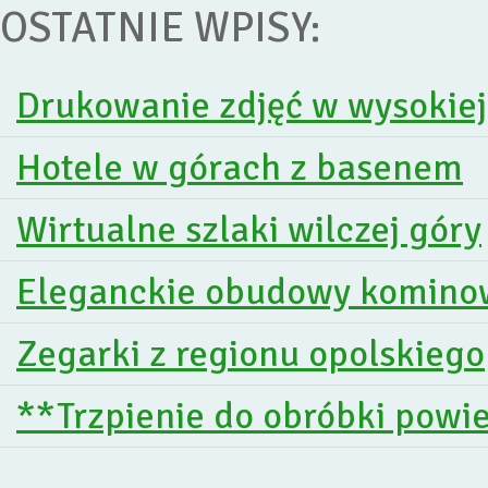
OSTATNIE WPISY:
Drukowanie zdjęć w wysokiej
Hotele w górach z basenem
Wirtualne szlaki wilczej góry
Eleganckie obudowy komino
Zegarki z regionu opolskiego
**Trzpienie do obróbki powi