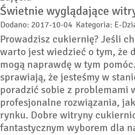
Świetnie wyglądające witry
Dodano: 2017-10-04
Kategoria: E-Dzi
Prowadzisz cukiernię? Jeśli c
warto jest wiedzieć o tym, że 
mogą naprawdę w tym pomóc. 
sprawiają, że jesteśmy w stani
poradzić sobie z problemami w
profesjonalne rozwiązania, ja
rynku. Dobre witryny cukiern
fantastycznym wyborem dla na