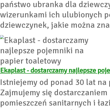
państwo ubranka dla dziewczy
wizerunkami ich ulubionych po
dziewczynek, jakie można znal
Ekaplast - dostarczamy najlepsze poj
Istniejemy od ponad 30 lat na
Zajmujemy się dostarczaniem
pomieszczeń sanitarnych i ła