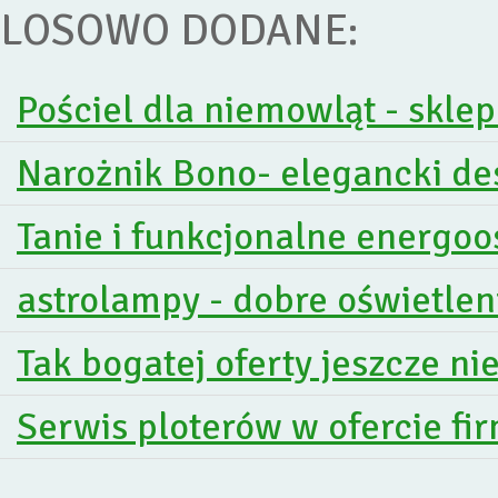
LOSOWO DODANE:
Pościel dla niemowląt - skle
Narożnik Bono- elegancki de
Tanie i funkcjonalne energo
astrolampy - dobre oświetle
Tak bogatej oferty jeszcze ni
Serwis ploterów w ofercie f