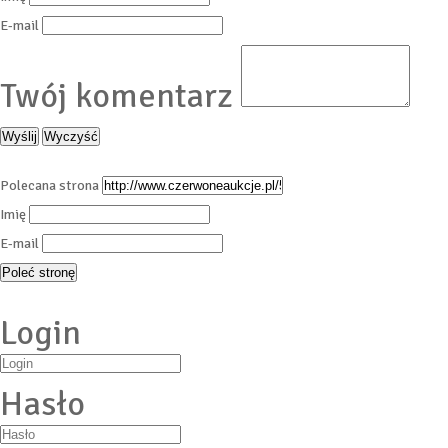
E-mail
Twój komentarz
Polecana strona
Imię
E-mail
Login
Hasło