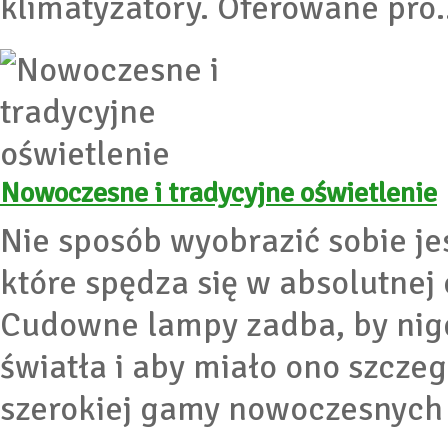
klimatyzatory. Oferowane pro.
Nowoczesne i tradycyjne oświetlenie
Nie sposób wyobrazić sobie j
które spędza się w absolutnej
Cudowne lampy zadba, by nig
światła i aby miało ono szcze
szerokiej gamy nowoczesnych r