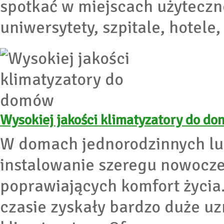
spotkać w miejscach użyteczno
uniwersytety, szpitale, hotele,
Wysokiej jakości klimatyzatory do d
W domach jednorodzinnych lud
instalowanie szeregu nowocz
poprawiających komfort życia
czasie zyskały bardzo duże uz