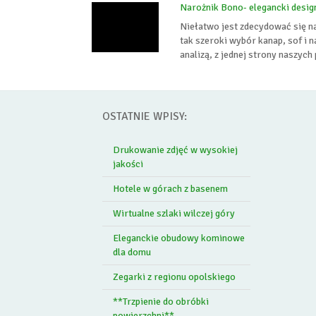
Narożnik Bono- elegancki desig
Niełatwo jest zdecydować się n
tak szeroki wybór kanap, sof i
analizą, z jednej strony naszych
OSTATNIE WPISY:
Drukowanie zdjęć w wysokiej
jakości
Hotele w górach z basenem
Wirtualne szlaki wilczej góry
Eleganckie obudowy kominowe
dla domu
Zegarki z regionu opolskiego
**Trzpienie do obróbki
powierzchni**