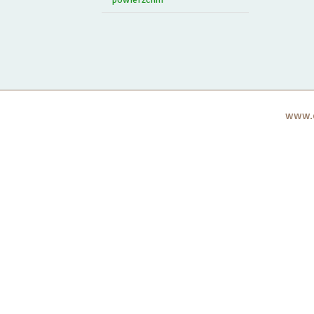
www.c