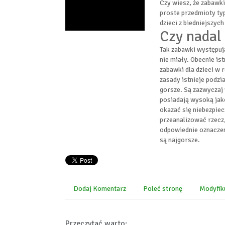
Czy wiesz, że zabawki
proste przedmioty typ
dzieci z biedniejszych
Czy nadal
Tak zabawki występują
nie miały. Obecnie i
zabawki dla dzieci w
zasady istnieje podzia
gorsze. Są zazwyczaj 
posiadają wysoką jak
okazać się niebezpiec
przeanalizować rzecz
odpowiednie oznaczeni
są najgorsze.
Dodaj Komentarz
Poleć stronę
Modyfik
Przeczytać warto: