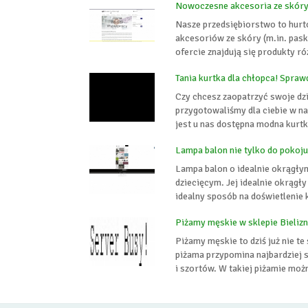
Nowoczesne akcesoria ze skóry
Nasze przedsiębiorstwo to hurt
akcesoriów ze skóry (m.in. paski
ofercie znajdują się produkty r
Tania kurtka dla chłopca! Spraw
Czy chcesz zaopatrzyć swoje dzi
przygotowaliśmy dla ciebie w n
jest u nas dostępna modna kurtk
Lampa balon nie tylko do pokoju
Lampa balon o idealnie okrągły
dziecięcym. Jej idealnie okrągł
idealny sposób na doświetlenie
Piżamy męskie w sklepie Bieliz
Piżamy męskie to dziś już nie t
piżama przypomina najbardziej s
i szortów. W takiej piżamie moż