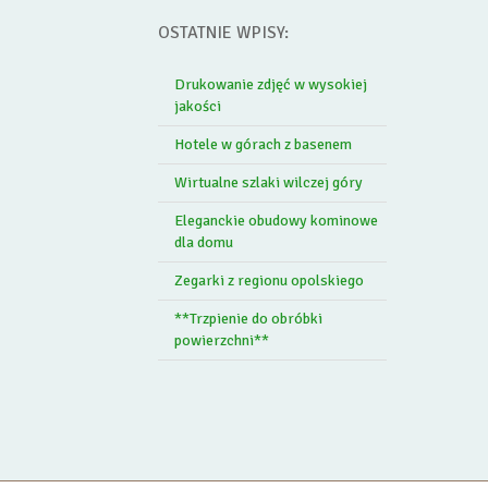
OSTATNIE WPISY:
Drukowanie zdjęć w wysokiej
jakości
Hotele w górach z basenem
Wirtualne szlaki wilczej góry
Eleganckie obudowy kominowe
dla domu
Zegarki z regionu opolskiego
**Trzpienie do obróbki
powierzchni**