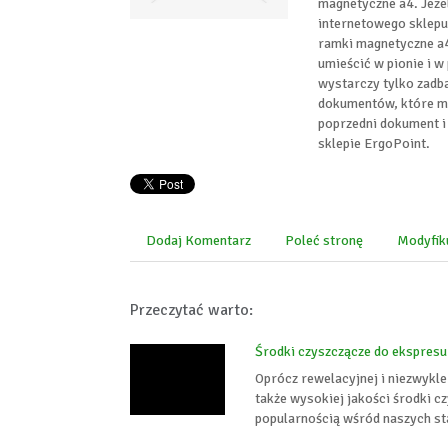
magnetyczne a4. Jeżeli
internetowego sklepu 
ramki magnetyczne a4
umieścić w pionie i w
wystarczy tylko zadba
dokumentów, które maj
poprzedni dokument i
sklepie ErgoPoint.
Dodaj Komentarz
Poleć stronę
Modyfik
Przeczytać warto:
Środki czyszczącze do ekspresu
Oprócz rewelacyjnej i niezwykle
także wysokiej jakości środki c
popularnością wśród naszych sta