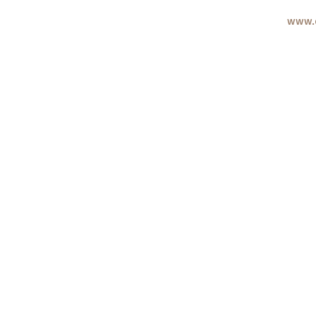
www.c