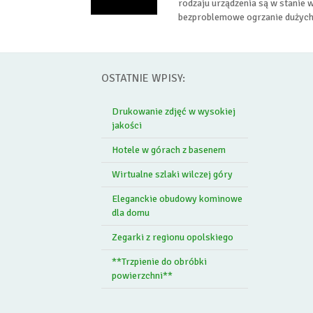
rodzaju urządzenia są w stanie 
bezproblemowe ogrzanie dużych 
OSTATNIE WPISY:
Drukowanie zdjęć w wysokiej
jakości
Hotele w górach z basenem
Wirtualne szlaki wilczej góry
Eleganckie obudowy kominowe
dla domu
Zegarki z regionu opolskiego
**Trzpienie do obróbki
powierzchni**