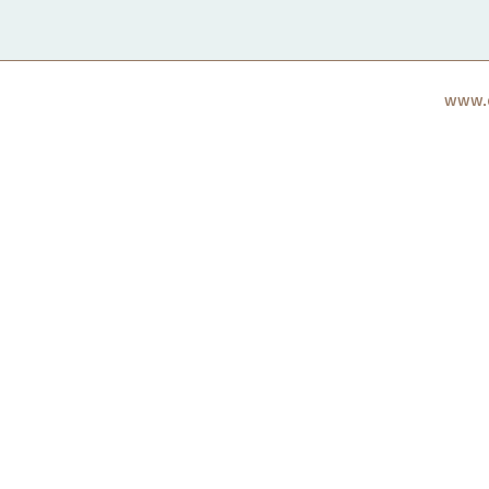
www.c