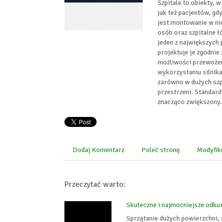
Szpitale to obiekty, 
jak też pacjentów, gd
jest montowanie w ni
osób oraz szpitalne ł
jeden z największych
projektuje je zgodnie
możliwości przewożen
wykorzystaniu silnika
zarówno w dużych szpi
przestrzeni. Standar
znacząco zwiększony
Dodaj Komentarz
Poleć stronę
Modyfik
Przeczytać warto:
Skuteczne i najmocniejsze odk
Sprzątanie dużych powierzchni, 