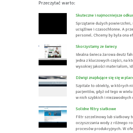
Przeczytać warto:
Skuteczne i najmocniejsze odk
Sprzątanie dużych powierzchni, 
uciążliwe i czasochłonne. A prz
personel. Chcemy by była ona ef
Skorzystamy ze świecy
Idealna świeca żarowa deutz fah
jedna z kluczowych części, na 
wysokiej jakości materiałom, id
Dźwigi znajdujące się się w pl
Szpitale to obiekty, w których 
pacjentów, gdyż od tego w wielu
w nich szybkich i niezawodnych 
Solidne filtry siatkowe
Filtr szczelinowy lub siatkowy 
oczyszczania wody z różnego ro
procesów produkcyjnych. W ofer