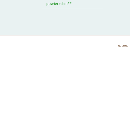
powierzchni**
www.c