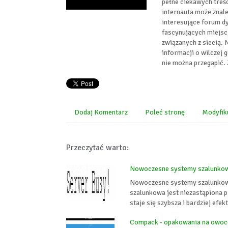
pełne ciekawych treści
internauta może znale
interesujące forum dy
fascynujących miejsc
związanych z siecią. 
informacji o wilczej 
nie można przegapić. 
Dodaj Komentarz
Poleć stronę
Modyfik
Przeczytać warto:
Nowoczesne systemy szalunko
Nowoczesne systemy szalunkowe
szalunkowa jest niezastąpiona p
staje się szybsza i bardziej efe
Compack - opakowania na owoce