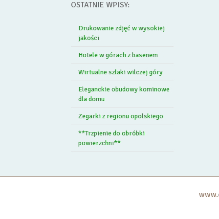
OSTATNIE WPISY:
Drukowanie zdjęć w wysokiej
jakości
Hotele w górach z basenem
Wirtualne szlaki wilczej góry
Eleganckie obudowy kominowe
dla domu
Zegarki z regionu opolskiego
**Trzpienie do obróbki
powierzchni**
www.c