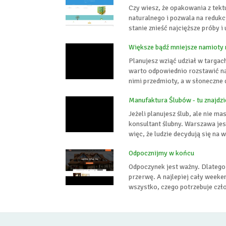
Czy wiesz, że opakowania z tekt
naturalnego i pozwala na reduk
stanie znieść najcięższe próby i
Większe bądź mniejsze namioty 
Planujesz wziąć udział w targac
warto odpowiednio rozstawić n
nimi przedmioty, a w słoneczne 
Manufaktura Ślubów - tu znajdz
Jeżeli planujesz ślub, ale nie m
konsultant ślubny. Warszawa jes
więc, że ludzie decydują się na 
Odpocznijmy w końcu
Odpoczynek jest ważny. Dlatego 
przerwę. A najlepiej cały weeken
wszystko, czego potrzebuje czł