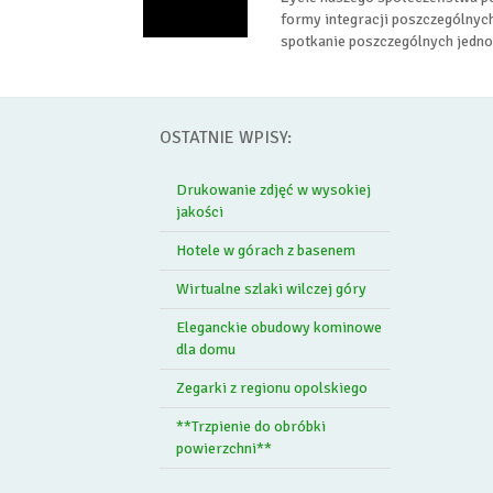
formy integracji poszczególny
spotkanie poszczególnych jedno
OSTATNIE WPISY:
Drukowanie zdjęć w wysokiej
jakości
Hotele w górach z basenem
Wirtualne szlaki wilczej góry
Eleganckie obudowy kominowe
dla domu
Zegarki z regionu opolskiego
**Trzpienie do obróbki
powierzchni**