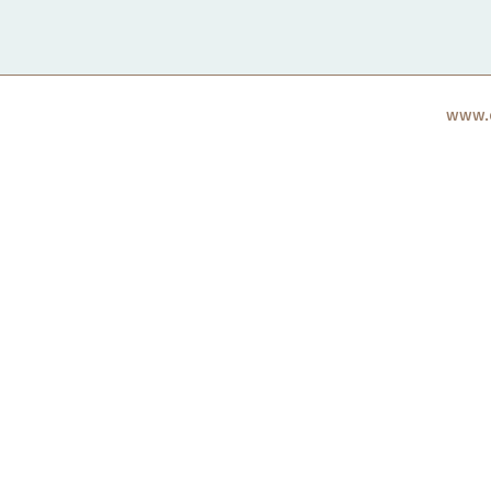
www.c