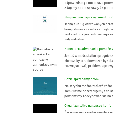
odpowiedniego miejsca, a potem
Zdajemy sobie sprawę, że jest to
Ekspresowe naprawy smartfonó
Jedną z usług oferowanych prze
kompleksowa i szybka sprzętow
jest siedziba prezentowanego se
indywidualny...
Kancelaria adwokacka pomoże 
Jesteś w niedostatku i pragnies
chcesz, by ten obowiązek był d
rozwiązać twój problem. Sprawy 
Gdzie sprzedamy broń?
Na strychu można znaleźć różne
sami już nie potrzebujemy i do 
powinniśmy zdecydować się na sk
Organizuj tylko najlepsze konfe
Życie naszego społeczeństwa p