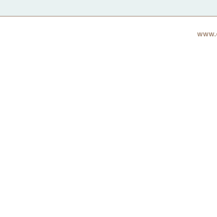
www.c