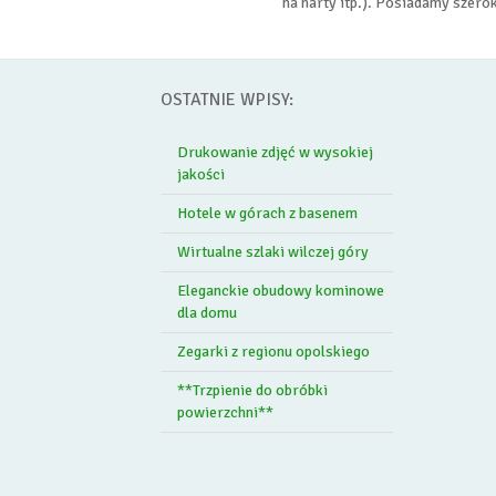
na narty itp.). Posiadamy szero
OSTATNIE WPISY:
Drukowanie zdjęć w wysokiej
jakości
Hotele w górach z basenem
Wirtualne szlaki wilczej góry
Eleganckie obudowy kominowe
dla domu
Zegarki z regionu opolskiego
**Trzpienie do obróbki
powierzchni**