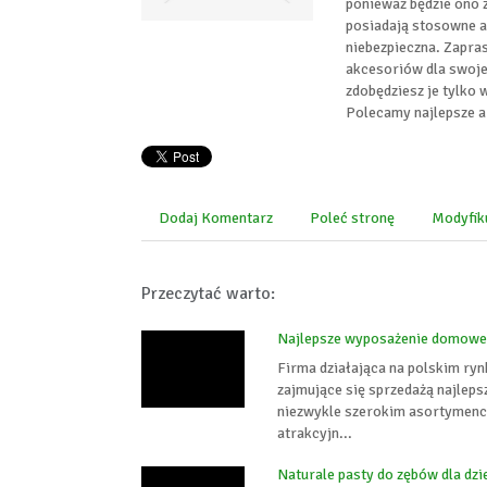
ponieważ będzie ono 
posiadają stosowne at
niebezpieczna. Zapra
akcesoriów dla swoje
zdobędziesz je tylko w
Polecamy najlepsze ar
Dodaj Komentarz
Poleć stronę
Modyfik
Przeczytać warto:
Najlepsze wyposażenie domowe
Firma działająca na polskim ry
zajmujące się sprzedażą najle
niezwykle szerokim asortymenci
atrakcyjn...
Naturale pasty do zębów dla dzi