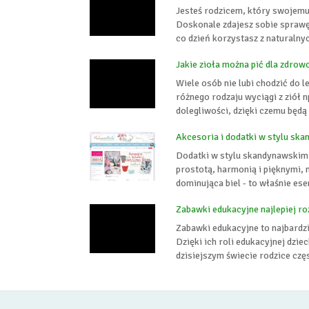
Jesteś rodzicem, który swojemu 
Doskonale zdajesz sobie sprawę 
co dzień korzystasz z naturalny
Jakie zioła można pić dla zdrow
Wiele osób nie lubi chodzić do l
różnego rodzaju wyciągi z ziół 
dolegliwości, dzięki czemu będą
Akcesoria i dodatki w stylu sk
Dodatki w stylu skandynawskim 
prostotą, harmonią i pięknymi, 
dominująca biel - to właśnie ese
Zabawki edukacyjne najlepiej ro
Zabawki edukacyjne to najbardz
Dzięki ich roli edukacyjnej dzie
dzisiejszym świecie rodzice czę