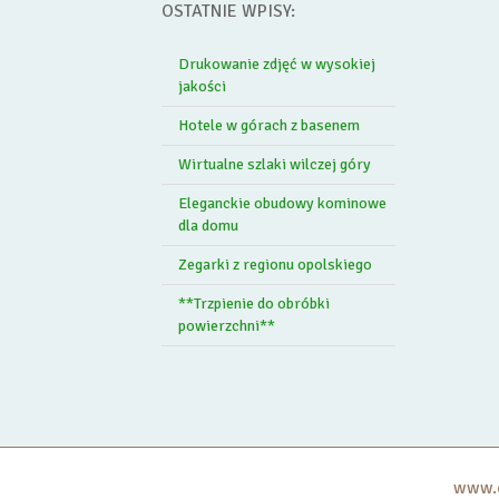
OSTATNIE WPISY:
Drukowanie zdjęć w wysokiej
jakości
Hotele w górach z basenem
Wirtualne szlaki wilczej góry
Eleganckie obudowy kominowe
dla domu
Zegarki z regionu opolskiego
**Trzpienie do obróbki
powierzchni**
www.c