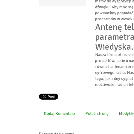
mamy do dyspozycji dz
dźwięku. Aby móc się
powinniśmy posiadać 
programów w wysokiej 
Antenę te
parametra
Wiedyska.
Nasza firma oferuje p
produktów, jakie u n
również antenami prz
cyfrowego radia. Nasi
tego, jak silny sygna
możliwości radia i tel
Dodaj Komentarz
Poleć stronę
Modyfik