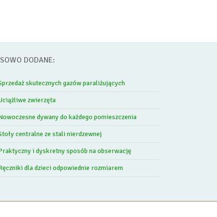
SOWO DODANE:
Sprzedaż skutecznych gazów paraliżujących
Uciążliwe zwierzęta
Nowoczesne dywany do każdego pomieszczenia
Stoły centralne ze stali nierdzewnej
Praktyczny i dyskretny sposób na obserwację
Ręczniki dla dzieci odpowiednie rozmiarem