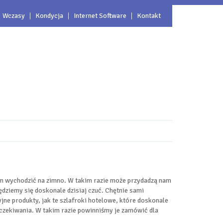
Wczasy
Kondycja
Internet Software
Kontakt
otem wychodzić na zimno. W takim razie może przydadzą nam
ędziemy się doskonale dzisiaj czuć. Chętnie sami
jne produkty, jak te szlafroki hotelowe, które doskonale
oczekiwania. W takim razie powinniśmy je zamówić dla