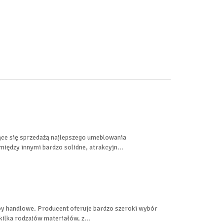
ące się sprzedażą najlepszego umeblowania
ędzy innymi bardzo solidne, atrakcyjn...
py handlowe. Producent oferuje bardzo szeroki wybór
lka rodzajów materiałów, z...