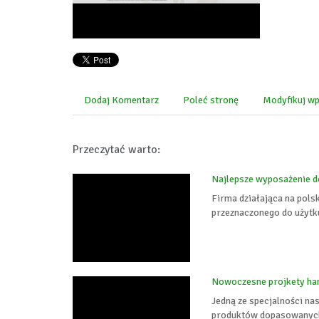
Dodaj Komentarz
Poleć stronę
Modyfikuj wp
Przeczytać warto:
Najlepsze wyposażenie 
Firma działająca na pol
przeznaczonego do użytku
Nowoczesne projkety han
Jedną ze specjalności na
produktów dopasowanych 