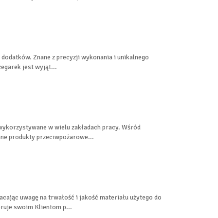
 dodatków. Znane z precyzji wykonania i unikalnego
egarek jest wyjąt...
wykorzystywane w wielu zakładach pracy. Wśród
nne produkty przeciwpożarowe...
cając uwagę na trwałość i jakość materiału użytego do
uje swoim Klientom p...