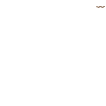
www.c