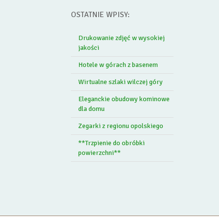
OSTATNIE WPISY:
Drukowanie zdjęć w wysokiej
jakości
Hotele w górach z basenem
Wirtualne szlaki wilczej góry
Eleganckie obudowy kominowe
dla domu
Zegarki z regionu opolskiego
**Trzpienie do obróbki
powierzchni**