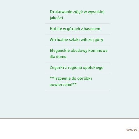
Drukowanie zdjęć w wysokiej
jakości
Hotele w górach z basenem
Wirtualne szlaki wilczej góry
Eleganckie obudowy kominowe
dla domu
Zegarki z regionu opolskiego
**Trzpienie do obróbki
powierzchni**
www.c