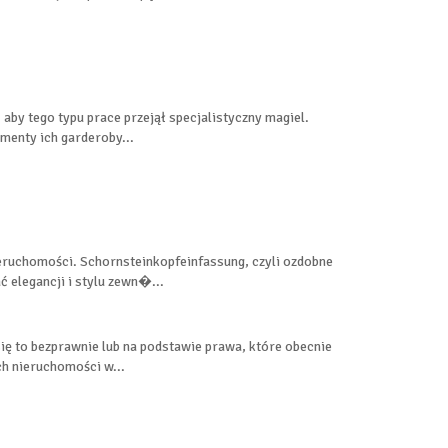
, aby tego typu prace przejął specjalistyczny magiel.
menty ich garderoby...
eruchomości. Schornsteinkopfeinfassung, czyli ozdobne
 elegancji i stylu zewn�...
ię to bezprawnie lub na podstawie prawa, które obecnie
ch nieruchomości w...