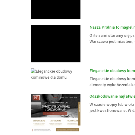
Nasza Pralnia to magiel
O ile sami staramy się pr
Warszawa jest miastem, w
Eleganckie obudowy kom
Eleganckie obudowy komi
elementy wykończenia kom
Odszkodowanie najłatwie
W czasie wojny lub w okr
jest kwestionowane. W dz