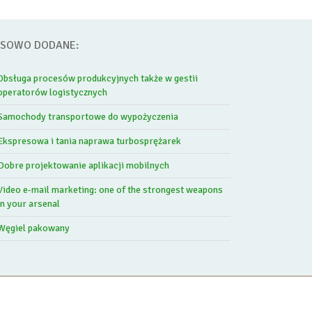
SOWO DODANE:
Obsługa procesów produkcyjnych także w gestii
operatorów logistycznych
Samochody transportowe do wypożyczenia
Ekspresowa i tania naprawa turbosprężarek
Dobre projektowanie aplikacji mobilnych
Video e-mail marketing: one of the strongest weapons
in your arsenal
Węgiel pakowany