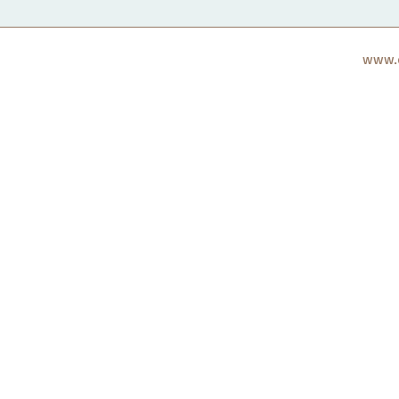
www.c